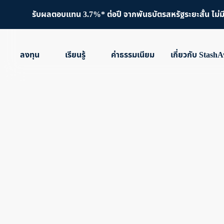
รับผลตอบแทน 3.7%* ต่อปี จากพันธบัตรสหรัฐระยะสั้น ไม่มีขั
ลงทุน
เรียนรู้
ค่าธรรมเนียม
เกี่ยวกับ Stash