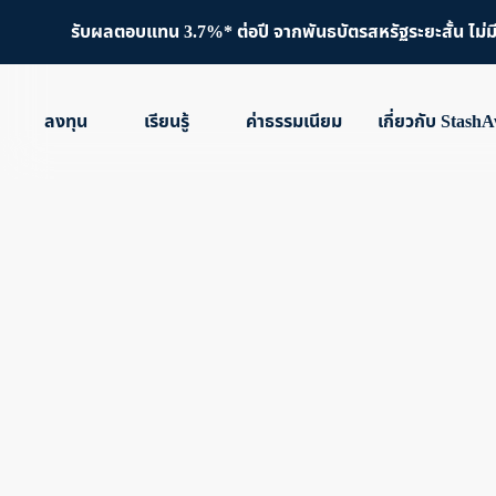
รับผลตอบแทน 3.7%* ต่อปี จากพันธบัตรสหรัฐระยะสั้น ไม่มีขั
ลงทุน
เรียนรู้
ค่าธรรมเนียม
เกี่ยวกับ Stash