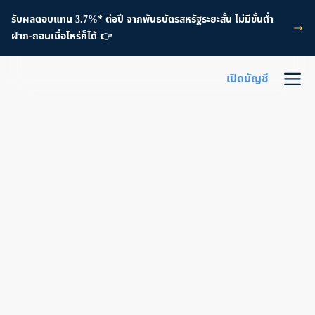
รับผลตอบแทน 3.7%* ต่อปี จากพันธบัตรสหรัฐระยะสั้น ไม่มีขั้นต่ำ
ฝาก-ถอนเมื่อไหร่ก็ได้ 👉
เปิดบัญชี