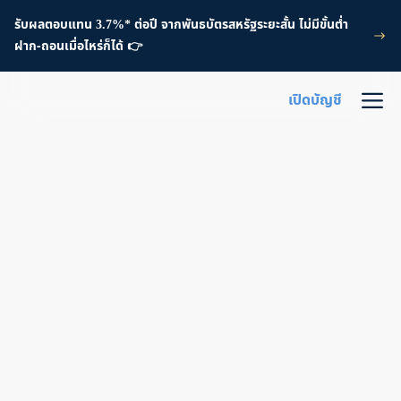
รับผลตอบแทน 3.7%* ต่อปี จากพันธบัตรสหรัฐระยะสั้น ไม่มีขั้นต่ำ
ฝาก-ถอนเมื่อไหร่ก็ได้ 👉
เปิดบัญชี