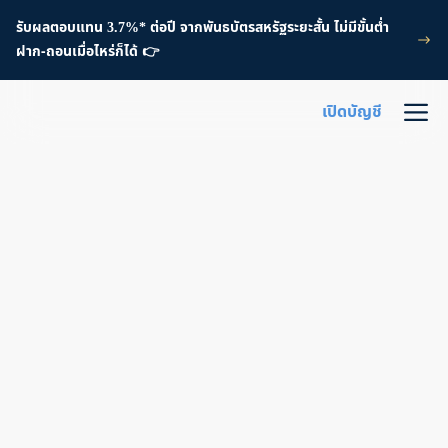
รับผลตอบแทน 3.7%* ต่อปี จากพันธบัตรสหรัฐระยะสั้น ไม่มีขั้นต่ำ
ฝาก-ถอนเมื่อไหร่ก็ได้ 👉
เปิดบัญชี