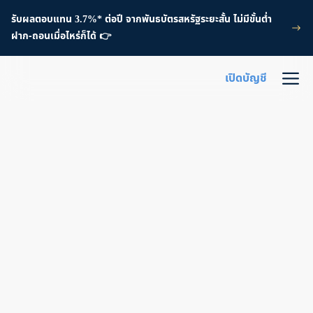
รับผลตอบแทน 3.7%* ต่อปี จากพันธบัตรสหรัฐระยะสั้น ไม่มีขั้นต่ำ
ฝาก-ถอนเมื่อไหร่ก็ได้ 👉
เปิดบัญชี