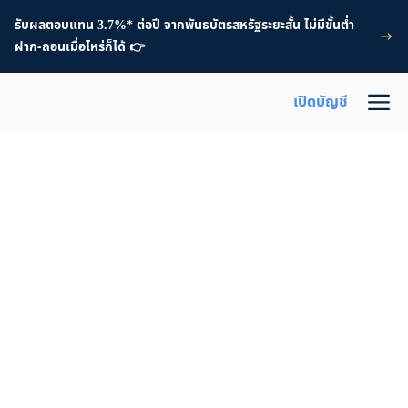
รับผลตอบแทน 3.7%* ต่อปี จากพันธบัตรสหรัฐระยะสั้น ไม่มีขั้นต่ำ
ฝาก-ถอนเมื่อไหร่ก็ได้ 👉
เปิดบัญชี