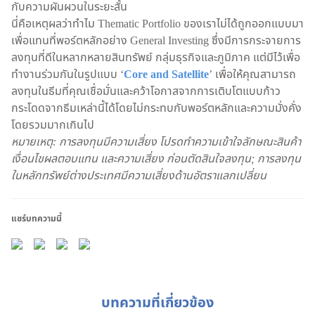
กับความผันผวนในระยะสั้น
นี่คือเหตุผลว่าทำไม Thematic Portfolio ของเราไม่ได้ถูกออกแบบมา
เพื่อแทนที่พอร์ตหลักอย่าง General Investing ซึ่งมีการกระจายการ
ลงทุนที่ดีในหลากหลายสินทรัพย์ กลุ่มธุรกิจและภูมิภาค แต่มีไว้เพื่อ
ทำงานร่วมกันในรูปแบบ ‘
Core and Satellite
’ เพื่อให้คุณสามารถ
ลงทุนในธีมที่คุณเชื่อมั่นและคว้าโอกาสจากการเติบโตแบบก้าว
กระโดดจากธีมเหล่านี้ได้โดยไม่กระทบกับพอร์ตหลักและความมั่งคั่ง
โดยรวมมากเกินไป
หมายเหตุ: การลงทุนมีความเสี่ยง โปรดทำความเข้าใจลักษณะสินค้า
เงื่อนไขผลตอบแทน และความเสี่ยง ก่อนตัดสินใจลงทุน; การลงทุน
ในหลักทรัพย์ต่างประเทศมีความเสี่ยงด้านอัตราแลกเปลี่ยน
แชร์บทความนี้
บทความที่เกี่ยวข้อง