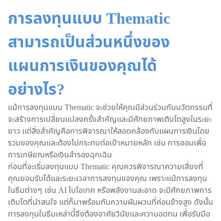
การลงทุนแบบ Thematic
สามารถเป็นส่วนหนึ่งของ
แผนการเงินของคุณได้
อย่างไร?
แม้การลงทุนแบบ Thematic จะช่วยให้คุณมีส่วนร่วมกับนวัตกรรมที่
จะสร้างการเปลี่ยนแปลงครั้งสำคัญและมีศักยภาพเติบโตสูงในระยะ
ยาว แต่สิ่งสำคัญคือการพิจารณาให้สอดคล้องกับแผนการเงินโดย
รวมของคุณและต้องไม่กระทบต่อเป้าหมายหลัก เช่น การออมเพื่อ
การเกษียณหรือเงินสำรองฉุกเฉิน
ก่อนที่จะเริ่มลงทุนแบบ Thematic คุณควรพิจารณาความเสี่ยงที่
คุณยอมรับได้และระยะเวลาการลงทุนของคุณ เพราะแม้การลงทุน
ในธีมต่างๆ เช่น AI ไบโอเทค หรือพลังงานสะอาด จะมีศักยภาพการ
เติบโตที่น่าสนใจ แต่ก็มาพร้อมกับความผันผวนที่ค่อนข้างสูง ดังนั้น
การลงทุนในธีมเหล่านี้จึงต้องอาศัยวินัยและความอดทน เพื่อรับมือ