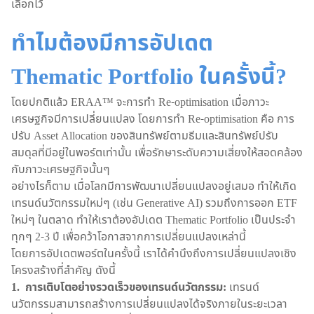
เลือกไว้
ทำไมต้องมีการอัปเดต
Thematic Portfolio ในครั้งนี้?
โดยปกติแล้ว ERAA™ จะการทำ Re-optimisation เมื่อภาวะ
เศรษฐกิจมีการเปลี่ยนแปลง โดยการทำ Re-optimisation คือ การ
ปรับ Asset Allocation ของสินทรัพย์ตามธีมและสินทรัพย์ปรับ
สมดุลที่มีอยู่ในพอร์ตเท่านั้น เพื่อรักษาระดับความเสี่ยงให้สอดคล้อง
กับภาวะเศรษฐกิจนั้นๆ
อย่างไรก็ตาม เมื่อโลกมีการพัฒนาเปลี่ยนแปลงอยู่เสมอ ทำให้เกิด
เทรนด์นวัตกรรมใหม่ๆ (เช่น Generative AI) รวมถึงการออก ETF
ใหม่ๆ ในตลาด ทำให้เราต้องอัปเดต Thematic Portfolio เป็นประจำ
ทุกๆ 2-3 ปี เพื่อคว้าโอกาสจากการเปลี่ยนแปลงเหล่านี้
โดยการอัปเดตพอร์ตในครั้งนี้ เราได้คำนึงถึงการเปลี่ยนแปลงเชิง
โครงสร้างที่สำคัญ ดังนี้
1. การเติบโตอย่างรวดเร็วของเทรนด์นวัตกรรม:
เทรนด์
นวัตกรรมสามารถสร้างการเปลี่ยนแปลงได้จริงภายในระยะเวลา