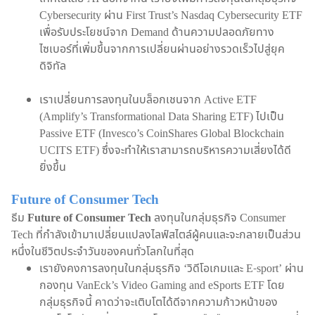
Cybersecurity ผ่าน First Trust’s Nasdaq Cybersecurity ETF
เพื่อรับประโยชน์จาก Demand ด้านความปลอดภัยทาง
ไซเบอร์ที่เพิ่มขึ้นจากการเปลี่ยนผ่านอย่างรวดเร็วไปสู่ยุค
ดิจิทัล
เราเปลี่ยนการลงทุนในบล็อกเชนจาก Active ETF
(Amplify’s Transformational Data Sharing ETF) ไปเป็น
Passive ETF (Invesco’s CoinShares Global Blockchain
UCITS ETF) ซึ่งจะทำให้เราสามารถบริหารความเสี่ยงได้ดี
ยิ่งขึ้น
Future of Consumer Tech
ธีม
Future of Consumer Tech
ลงทุนในกลุ่มธุรกิจ Consumer
Tech ที่กำลังเข้ามาเปลี่ยนแปลงไลฟ์สไตล์ผู้คนและจะกลายเป็นส่วน
หนึ่งในชีวิตประจำวันของคนทั่วโลกในที่สุด
เรายังคงการลงทุนในกลุ่มธุรกิจ ‘วิดีโอเกมและ E-sport’ ผ่าน
กองทุน VanEck’s Video Gaming and eSports ETF โดย
กลุ่มธุรกิจนี้ คาดว่าจะเติบโตได้ดีจากความก้าวหน้าของ