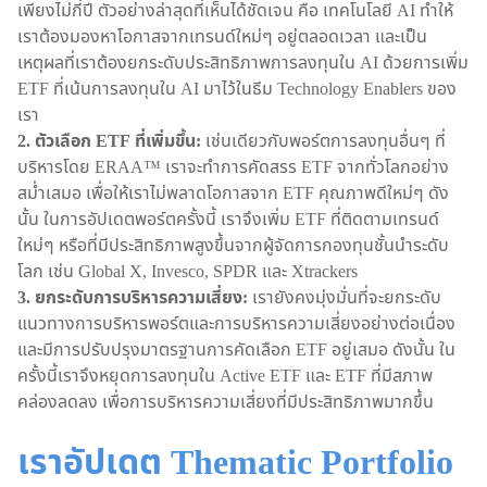
เพียงไม่กี่ปี ตัวอย่างล่าสุดที่เห็นได้ชัดเจน คือ เทคโนโลยี AI ทำให้
เราต้องมองหาโอกาสจากเทรนด์ใหม่ๆ อยู่ตลอดเวลา และเป็น
เหตุผลที่เราต้องยกระดับประสิทธิภาพการลงทุนใน AI ด้วยการเพิ่ม
ETF ที่เน้นการลงทุนใน AI มาไว้ในธีม Technology Enablers ของ
เรา
2. ตัวเลือก ETF ที่เพิ่มขึ้น:
เช่นเดียวกับพอร์ตการลงทุนอื่นๆ ที่
บริหารโดย ERAA™ เราจะทำการคัดสรร ETF จากทั่วโลกอย่าง
สม่ำเสมอ เพื่อให้เราไม่พลาดโอกาสจาก ETF คุณภาพดีใหม่ๆ ดัง
นั้น ในการอัปเดตพอร์ตครั้งนี้ เราจึงเพิ่ม ETF ที่ติดตามเทรนด์
ใหม่ๆ หรือที่มีประสิทธิภาพสูงขึ้นจากผู้จัดการกองทุนชั้นนำระดับ
โลก เช่น Global X, Invesco, SPDR และ Xtrackers
3. ยกระดับการบริหารความเสี่ยง:
เรายังคงมุ่งมั่นที่จะยกระดับ
แนวทางการบริหารพอร์ตและการบริหารความเสี่ยงอย่างต่อเนื่อง
และมีการปรับปรุงมาตรฐานการคัดเลือก ETF อยู่เสมอ ดังนั้น ใน
ครั้งนี้เราจึงหยุดการลงทุนใน Active ETF และ ETF ที่มีสภาพ
คล่องลดลง เพื่อการบริหารความเสี่ยงที่มีประสิทธิภาพมากขึ้น
เราอัปเดต Thematic Portfolio