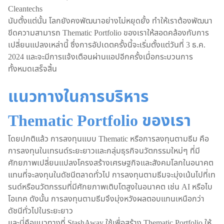
Cleantechs
นับตั้งแต่นั้น โลกยังคงพัฒนาอย่างไม่หยุดยั้ง ทำให้เราต้องพัฒนา
ขีดความสามารถ Thematic Portfolio ของเราให้สอดคล้องกับการ
เปลี่ยนแปลงเหล่านี้ ซึ่งการอัปเดตครั้งนี้จะเริ่มตั้งแต่วันที่ 3 ธ.ค.
2024 และจะมีการแจ้งเตือนผ่านแอปอีกครั้งเมื่อกระบวนการ
ทั้งหมดเสร็จสิ้น
แนวทางในการบริหาร
Thematic Portfolio ของเรา
โดยปกติแล้ว การลงทุนแบบ Thematic หรือการลงทุนตามธีม คือ
การลงทุนในเทรนด์ระยะยาวและกลุ่มธุรกิจนวัตกรรมใหม่ๆ ที่มี
ศักยภาพเปลี่ยนแปลงโครงสร้างเศรษฐกิจและสังคมโลกในอนาคต
แทนที่จะลงทุนในดัชนีตลาดทั่วไป การลงทุนตามธีมจะมุ่งเน้นไปที่เท
รนด์หรือนวัตกรรมที่มีศักยภาพเติบโตสูงในอนาคต เช่น AI หรือไบ
โอเทค ดังนั้น การลงทุนตามธีมจึงมุ่งหวังผลตอบแทนเหนือกว่า
ดัชนีทั่วไปในระยะยาว
และนี่คือแนวทางที่ StashAway ใช้เพื่อสร้าง Thematic Portfolio ให้