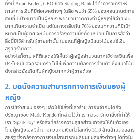
ทั้งนี้ Anne Boden, CEO ของ Starling Bank ได้ทำการวิเคราะห์
ภาษาการเงินที่มีต่อเพศต่างๆ ในสื่อ พบว่า 65% ของคอนเทนต์การ
เงินที่มีเป้าหมายเป็นผู้หญิง พยายามวาดภาพว่าผู้หญิงใช้จ่ายเงิน
มากเกินความจำเป็น แต่ในทางกลับกัน 70% ของบทความที่มีเป้า
หมายเป็นผู้ชาย จะเน้นการสร้างความมั่งคั่ง เหมือนเป็นการสื่อว่า
สิ่งนี้มีไว้สำหรับผู้ชายเท่านั้น ในขณะที่ผู้หญิงมีแนวโน้มจะใช้เงิน
สุรุ่ยสุร่ายกว่า
อย่างไรก็ตาม สถิติแสดงให้เห็นว่าผู้หญิงจำนวนมากใช้จ่ายเงินเพื่อ
ประโยชน์ของครอบครัว ไม่ใช่เพื่อความต้องการส่วนตัว ซึ่งแนวโน้ม
ดังกล่าวยังเกิดกับผู้หญิงมากกว่าผู้ชายด้วย
2. บดบังความสามารถทางการเงินของผู้
หญิง
การใช้จ่ายเงิน จริงๆ แล้วไม่ใช่สิ่งที่เลวร้าย ถ้ายังจำกันได้ถึง
ปรัชญาของ Marie Kondo ที่กล่าวไว้ว่า เราควรจะรักษาสิ่งที่ทำให้
เรา ‘Spark Joy’ หรือสิ่งที่สร้างความสุขอย่างแท้จริงให้กับตัวเอง
โดยผู้หญิงเองมีอำนาจควบคุมเงินทั่วโลกถึง 31.8 ล้านล้านดอลลาร์
สหรัฐ ซึ่งพลังทางการเงินนี้สามารถเปลี่ยนแปลงสิ่งต่างๆ ได้ทั้งใน