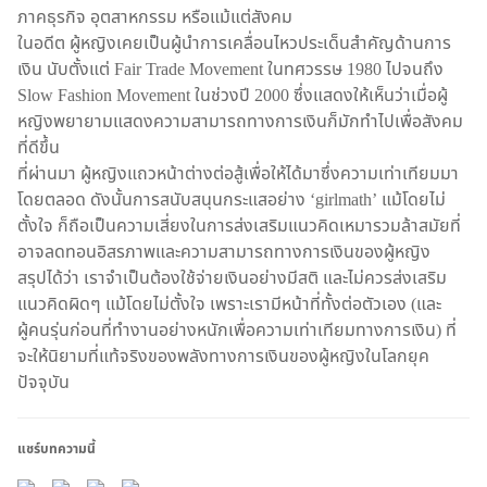
ภาคธุรกิจ อุตสาหกรรม หรือแม้แต่สังคม
ในอดีต ผู้หญิงเคยเป็นผู้นำการเคลื่อนไหวประเด็นสำคัญด้านการ
เงิน นับตั้งแต่ Fair Trade Movement ในทศวรรษ 1980 ไปจนถึง
Slow Fashion Movement ในช่วงปี 2000 ซึ่งแสดงให้เห็นว่าเมื่อผู้
หญิงพยายามแสดงความสามารถทางการเงินก็มักทำไปเพื่อสังคม
ที่ดีขึ้น
ที่ผ่านมา ผู้หญิงแถวหน้าต่างต่อสู้เพื่อให้ได้มาซึ่งความเท่าเทียมมา
โดยตลอด ดังนั้นการสนับสนุนกระแสอย่าง ‘girlmath’ แม้โดยไม่
ตั้งใจ ก็ถือเป็นความเสี่ยงในการส่งเสริมแนวคิดเหมารวมล้าสมัยที่
อาจลดทอนอิสรภาพและความสามารถทางการเงินของผู้หญิง
สรุปได้ว่า เราจำเป็นต้องใช้จ่ายเงินอย่างมีสติ และไม่ควรส่งเสริม
แนวคิดผิดๆ แม้โดยไม่ตั้งใจ เพราะเรามีหน้าที่ทั้งต่อตัวเอง (และ
ผู้คนรุ่นก่อนที่ทำงานอย่างหนักเพื่อความเท่าเทียมทางการเงิน) ที่
จะให้นิยามที่แท้จริงของพลังทางการเงินของผู้หญิงในโลกยุค
ปัจจุบัน
แชร์บทความนี้