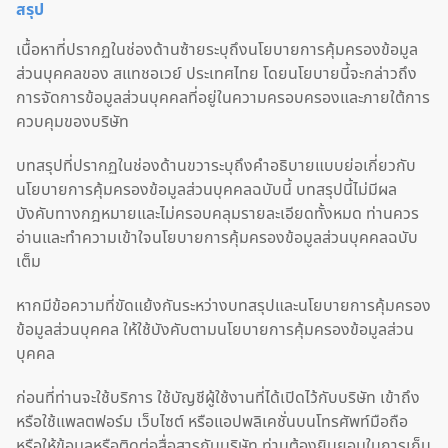
สรุป
เนื้อหาที่ปรากฏในช่องด้านซ้ายระบุถึงนโยบายการคุ้มครองข้อมูล
ส่วนบุคคลของ สแทชอเวย์ ประเทศไทย โดยนโยบายนี้จะกล่าวถึง
การจัดการข้อมูลส่วนบุคคลที่อยู่ในความครอบครองและภายใต้การ
ควบคุมของบริษัท
บทสรุปที่ปรากฏในช่องด้านขวาระบุถึงคำอธิบายแบบย่อเกี่ยวกับ
นโยบายการคุ้มครองข้อมูลส่วนบุคคลฉบับนี้ บทสรุปนี้ไม่มีผล
บังคับทางกฎหมายและไม่ครอบคลุมรายละเอียดทั้งหมด ท่านควร
อ่านและทำความเข้าใจนโยบายการคุ้มครองข้อมูลส่วนบุคคลฉบับ
เต็ม
หากมีข้อความที่ขัดแย้งกันระหว่างบทสรุปและนโยบายการคุ้มครอง
ข้อมูลส่วนบุคคล ให้ใช้บังคับตามนโยบายการคุ้มครองข้อมูลส่วน
บุคคล
ก่อนที่ท่านจะใช้บริการ ใช้บัญชีผู้ใช้งานที่ได้เปิดไว้กับบริษัท เข้าถึง
หรือใช้แพลตฟอร์ม เว็บไซต์ หรือแอปพลิเคชั่นบนโทรศัพท์มือถือ
หรือให้ข้อมูลหรือติดต่อสื่อสารกับบริษัท ท่านต้องยินยอมในการเก็บ