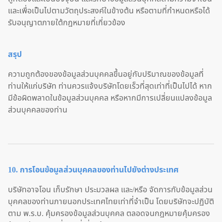
และเพื่อเป็นไปตามวัตถุประสงค์ในข้างต้น หรือตามที่กำหนดหรือได้
รับอนุญาตภายใต้กฎหมายที่เกี่ยวข้อง
สรุป
ความถูกต้องของข้อมูลส่วนบุคคลขึ้นอยู่กับปริมาณของข้อมูลที่
ท่านให้แก่บริษัท ท่านควรแจ้งบริษัทโดยเร็วที่สุดเท่าที่เป็นไปได้ หาก
มีข้อผิดพลาดในข้อมูลส่วนบุคคล หรือหากมีการเปลี่ยนแปลงข้อมูล
ส่วนบุคคลของท่าน
10. การโอนข้อมูลส่วนบุคคลของท่านไปยังต่างประเทศ
บริษัทอาจโอน เก็บรักษา ประมวลผล และ/หรือ จัดการกับข้อมูลส่วน
บุคคลของท่านภายนอกประเทศไทยเท่าที่จำเป็น โดยบริษัทจะปฏิบัติ
ตาม พ.ร.บ. คุ้มครองข้อมูลส่วนบุคคล ตลอดจนกฎหมายคุ้มครอง