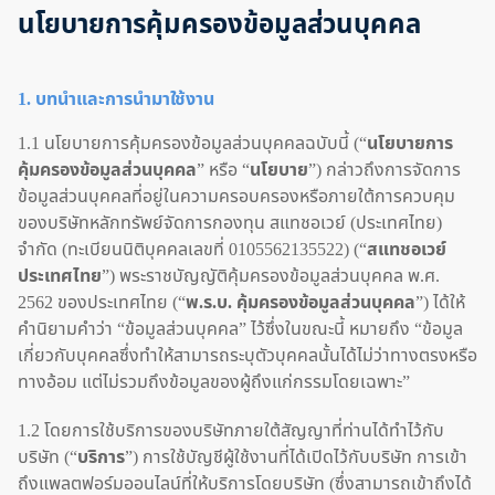
นโยบายการคุ้มครองข้อมูลส่วนบุคคล
1. บทนำและการนำมาใช้งาน
1.1 นโยบายการคุ้มครองข้อมูลส่วนบุคคลฉบับนี้ (“
นโยบายการ
คุ้มครองข้อมูลส่วนบุคคล
” หรือ “
นโยบาย
”) กล่าวถึงการจัดการ
ข้อมูลส่วนบุคคลที่อยู่ในความครอบครองหรือภายใต้การควบคุม
ของบริษัทหลักทรัพย์จัดการกองทุน สแทชอเวย์ (ประเทศไทย)
จำกัด (ทะเบียนนิติบุคคลเลขที่ 0105562135522) (“
สแทชอเวย์
ประเทศไทย
”) พระราชบัญญัติคุ้มครองข้อมูลส่วนบุคคล พ.ศ.
2562 ของประเทศไทย (“
พ.ร.บ. คุ้มครองข้อมูลส่วนบุคคล
”) ได้ให้
คำนิยามคำว่า “ข้อมูลส่วนบุคคล” ไว้ซึ่งในขณะนี้ หมายถึง “ข้อมูล
เกี่ยวกับบุคคลซึ่งทำให้สามารถระบุตัวบุคคลนั้นได้ไม่ว่าทางตรงหรือ
ทางอ้อม แต่ไม่รวมถึงข้อมูลของผู้ถึงแก่กรรมโดยเฉพาะ”
1.2 โดยการใช้บริการของบริษัทภายใต้สัญญาที่ท่านได้ทำไว้กับ
บริษัท (“
บริการ
”) การใช้บัญชีผู้ใช้งานที่ได้เปิดไว้กับบริษัท การเข้า
ถึงแพลตฟอร์มออนไลน์ที่ให้บริการโดยบริษัท (ซึ่งสามารถเข้าถึงได้