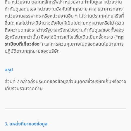
ถิ่น หน่วยงาน ตลาดหลักทรัพย์ฯ หน่วยงานกำกับดูแล หน่วยงาน
กำกับดูแลตนเอง หน่วยงานบังคับใช้กฎหมาย ศาล ธนาคารกลาง
หน่วยงานสรรพากร หรือหน่วยงานอื่น ๆ ไม่ว่าในประเทศไทยหรือที่
อื่นใด และไม่ว่าจะมีอำนาจบังคับให้เป็นไปตามกฎหมายหรือไม่ (รวม
ถึงความตกลงระหว่างรัฐบาลหรือหน่วยงานกำกับดูแลของทั้งสอง
รัฐหรือมากกว่านั้น) ซึ่งอาจมีการแก้ไขเพิ่มเติมเป็นครั้งคราว (“
กฎ
ระเบียบที่เกี่ยวข้อง
”) และการควบคุมภายในตลอดจนนโยบายการ
ปฏิบัติตามกฎหมายของบริษัท
สรุป
ส่วนที่ 2 กล่าวถึงประเภทของข้อมูลส่วนบุคคลซึ่งบริษัทเก็บหรืออาจ
เก็บรวบรวมจากท่าน
3. แหล่งที่มาของข้อมูล