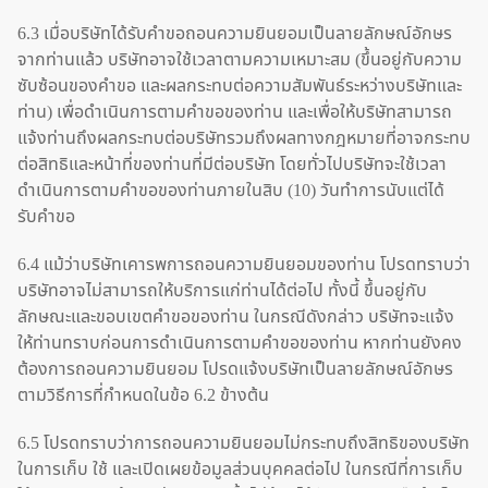
6.3 เมื่อบริษัทได้รับคำขอถอนความยินยอมเป็นลายลักษณ์อักษร
จากท่านแล้ว บริษัทอาจใช้เวลาตามความเหมาะสม (ขึ้นอยู่กับความ
ซับซ้อนของคำขอ และผลกระทบต่อความสัมพันธ์ระหว่างบริษัทและ
ท่าน) เพื่อดำเนินการตามคำขอของท่าน และเพื่อให้บริษัทสามารถ
แจ้งท่านถึงผลกระทบต่อบริษัทรวมถึงผลทางกฎหมายที่อาจกระทบ
ต่อสิทธิและหน้าที่ของท่านที่มีต่อบริษัท โดยทั่วไปบริษัทจะใช้เวลา
ดำเนินการตามคำขอของท่านภายในสิบ (10) วันทำการนับแต่ได้
รับคำขอ
6.4 แม้ว่าบริษัทเคารพการถอนความยินยอมของท่าน โปรดทราบว่า
บริษัทอาจไม่สามารถให้บริการแก่ท่านได้ต่อไป ทั้งนี้ ขึ้นอยู่กับ
ลักษณะและขอบเขตคำขอของท่าน ในกรณีดังกล่าว บริษัทจะแจ้ง
ให้ท่านทราบก่อนการดำเนินการตามคำขอของท่าน หากท่านยังคง
ต้องการถอนความยินยอม โปรดแจ้งบริษัทเป็นลายลักษณ์อักษร
ตามวิธีการที่กำหนดในข้อ 6.2 ข้างต้น
6.5 โปรดทราบว่าการถอนความยินยอมไม่กระทบถึงสิทธิของบริษัท
ในการเก็บ ใช้ และเปิดเผยข้อมูลส่วนบุคคลต่อไป ในกรณีที่การเก็บ