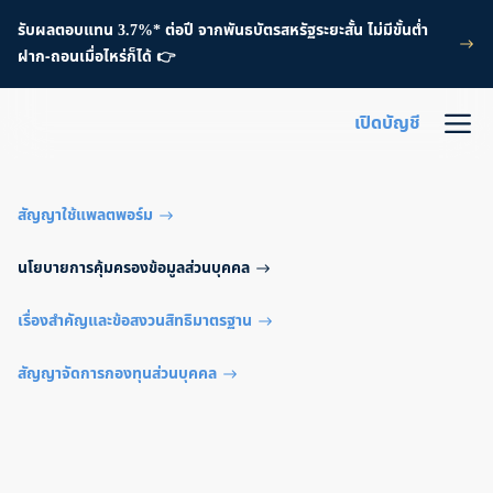
รับผลตอบแทน 3.7%* ต่อปี จากพันธบัตรสหรัฐระยะสั้น ไม่มีขั้นต่ำ
ฝาก-ถอนเมื่อไหร่ก็ได้ 👉
เปิดบัญชี
สัญญาใช้แพลตพอร์ม
นโยบายการคุ้มครองข้อมูลส่วนบุคคล
เรื่องสำคัญและข้อสงวนสิทธิมาตรฐาน
สัญญาจัดการกองทุนส่วนบุคคล