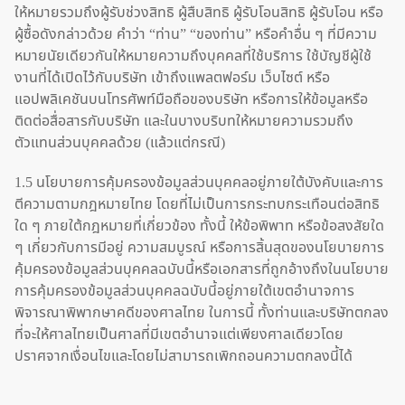
ให้หมายรวมถึงผู้รับช่วงสิทธิ ผู้สืบสิทธิ ผู้รับโอนสิทธิ ผู้รับโอน หรือ
ผู้ซื้อดังกล่าวด้วย คำว่า “ท่าน” “ของท่าน” หรือคำอื่น ๆ ที่มีความ
หมายนัยเดียวกันให้หมายความถึงบุคคลที่ใช้บริการ ใช้บัญชีผู้ใช้
งานที่ได้เปิดไว้กับบริษัท เข้าถึงแพลตฟอร์ม เว็บไซต์ หรือ
แอปพลิเคชันบนโทรศัพท์มือถือของบริษัท หรือการให้ข้อมูลหรือ
ติดต่อสื่อสารกับบริษัท และในบางบริบทให้หมายความรวมถึง
ตัวแทนส่วนบุคคลด้วย (แล้วแต่กรณี)
1.5 นโยบายการคุ้มครองข้อมูลส่วนบุคคลอยู่ภายใต้บังคับและการ
ตีความตามกฎหมายไทย โดยที่ไม่เป็นการกระทบกระเทือนต่อสิทธิ
ใด ๆ ภายใต้กฎหมายที่เกี่ยวข้อง ทั้งนี้ ให้ข้อพิพาท หรือข้อสงสัยใด
ๆ เกี่ยวกับการมีอยู่ ความสมบูรณ์ หรือการสิ้นสุดของนโยบายการ
คุ้มครองข้อมูลส่วนบุคคลฉบับนี้หรือเอกสารที่ถูกอ้างถึงในนโยบาย
การคุ้มครองข้อมูลส่วนบุคคลฉบับนี้อยู่ภายใต้เขตอำนาจการ
พิจารณาพิพากษาคดีของศาลไทย ในการนี้ ทั้งท่านและบริษัทตกลง
ที่จะให้ศาลไทยเป็นศาลที่มีเขตอำนาจแต่เพียงศาลเดียวโดย
ปราศจากเงื่อนไขและโดยไม่สามารถเพิกถอนความตกลงนี้ได้