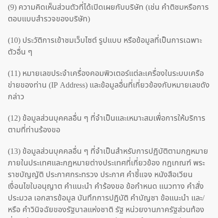
(9) ความคิดเห็นส่วนตัวที่ได้เปิดเผยกับบริษัท (เช่น คำติชมหรือการ
ตอบแบบสำรวจของบริษัท)
(10) ประวัติการเข้าชมเว็บไซต์ รูปแบบ หรือข้อมูลที่เป็นการเฉพาะ
ตัวอื่น ๆ
(11) หมายเลขประจำเครื่องคอมพิวเตอร์แต่ละเครื่องในระบบเครือ
ข่ายของท่าน (IP Address) และข้อมูลอื่นที่เกี่ยวข้องกับหมายเลขดัง
กล่าว
(12) ข้อมูลส่วนบุคคลอื่น ๆ ที่จำเป็นและเหมาะสมเพื่อการให้บริการ
ตามที่ท่านร้องขอ
(13) ข้อมูลส่วนบุคคลอื่น ๆ ที่จำเป็นสำหรับการปฏิบัติตามกฎหมาย
ภายในประเทศและกฎหมายต่างประเทศที่เกี่ยวข้อง กฎเกณฑ์ พระ
ราชบัญญัติ ประกาศกระทรวง ประกาศ คำชี้แจง หนังสือเวียน
เงื่อนไขใบอนุญาต คำแนะนำ คำร้องขอ ข้อกำหนด แนวทาง คำสั่ง
ประมวล เอกสารข้อมูล บันทึกการปฏิบัติ คำบัญชา ข้อแนะนำ และ/
หรือ คำวินิจฉัยของรัฐบาลแห่งชาติ รัฐ หน่วยงานภาครัฐส่วนท้อง