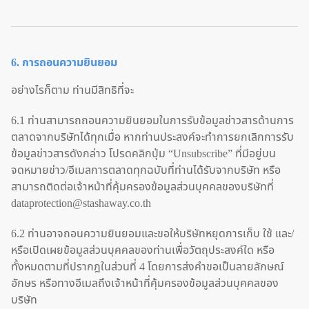
6. การถอนความยินยอม
อย่างไรก็ตาม ท่านมีสิทธิที่จะ
6.1 ท่านสามารถถอนความยินยอมในการรับข้อมูลข่าวสารด้านการ
ตลาดจากบริษัทได้ทุกเมื่อ หากท่านประสงค์จะทำการยกเลิกการรับ
ข้อมูลข่าวสารดังกล่าว โปรดคลิกปุ่ม “Unsubscribe” ที่มีอยู่บน
จดหมายข่าว/อีเมลการตลาดทุกฉบับที่ท่านได้รับจากบริษัท หรือ
สามารถติดต่อเจ้าหน้าที่คุ้มครองข้อมูลส่วนบุคคลของบริษัทที่
dataprotection@stashaway.co.th
6.2 ท่านอาจถอนความยินยอมและขอให้บริษัทหยุดการเก็บ ใช้ และ/
หรือเปิดเผยข้อมูลส่วนบุคคลของท่านเพื่อวัตถุประสงค์ใด หรือ
ทั้งหมดตามที่ปรากฎในส่วนที่ 4 โดยการส่งคำขอเป็นลายลักษณ์
อักษร หรือทางอีเมลถึงเจ้าหน้าที่คุ้มครองข้อมูลส่วนบุคคลของ
บริษัท