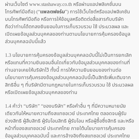
ผ่านเว็บไซต์ www.stashaway.co.th หรือผ่านแอปพลิเคชั่นบน
โทรศัพท์มือถือ) (“
แพลตฟอร์ม
”) การใช้เว็บไซต์หรือแอปพลิเคชัน
บนโทรศัพท์มือถือ หรือการให้ข้อมูลหรือติดต่อสื่อสารกับบริษัท
ถือว่าท่านได้ตกลงยินยอมในการเก็บรวบรวม ใช้ ประมวลผล และ
เปิดเผยข้อมูลส่วนบุคคลของท่านตามนโยบายการคุ้มครองข้อมูล
ส่วนบุคคลฉบับนี้แล้ว
1.3 นโยบายการคุ้มครองข้อมูลส่วนบุคคลฉบับนี้ไม่เป็นการยกเลิก
หรือแทนที่ความยินยอมอื่นใดเกี่ยวกับข้อมูลส่วนบุคคลของท่านที่
ท่านอาจเคยให้บริษัทไว้ ทั้งนี้ การให้ความยินยอมของท่านต่อ
นโยบายการคุ้มครองข้อมูลส่วนบุคคลฉบับนี้เป็นสิทธิเพิ่มเติมจาก
สิทธิอื่น ๆ ที่บริษัทมีตามกฎหมายในการเก็บรวบรวม ใช้ ประมวลผล
หรือเปิดเผยข้อมูลส่วนบุคคลของท่าน
1.4 คำว่า “บริษัท” “ของบริษัท” หรือคำอื่น ๆ ที่มีความหมายนัย
เดียวกันให้หมายความถึงสแทชอเวย์ ประเทศไทย ตลอดจนผู้รับ
ช่วงสิทธิ ผู้สืบสิทธิ ผู้รับโอนสิทธิ ผู้รับโอน หรือผู้ซื้อซึ่งสิทธิ และ/หรือ
หน้าที่ของสแทชอเวย์ ประเทศไทย ภายใต้นโยบายการคุ้มครอง
ข้อมูลส่วนบุคคลฉบับนี้ และการอ้างอิงถึงสแทชอเวย์ ประเทศไทย