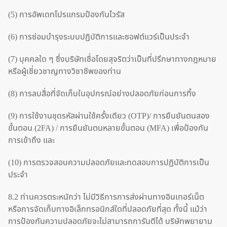
(5) การอัพเดทโปรแกรมป้องกันไวรัส
(6) การซ่อมบำรุงระบบปฏิบัติการและซอฟต์แวร์เป็นประจำ
(7) บุคคลใด ๆ ซึ่งบริษัทเชื่อโดยสุจริตว่าเป็นที่ปรึกษาทางกฎหมาย
หรือผู้เชี่ยวชาญทางวิชาชีพของท่าน
(8) การลบสื่อที่จัดเก็บในอุปกรณ์อย่างปลอดภัยก่อนการทิ้ง
(9) การใช้งานชุดรหัสผ่านใช้ครั้งเดียว (OTP)/ การยืนยันตนสอง
ขั้นตอน (2FA) / การยืนยันตนหลายขั้นตอน (MFA) เพื่อป้องกัน
การเข้าถึง และ
(10) การตรวจสอบความปลอดภัยและทดสอบการปฏิบัติการเป็น
ประจำ
8.2 ท่านควรตระหนักว่า ไม่มีวิธีการการส่งผ่านทางอินเทอร์เน็ต
หรือการจัดเก็บทางอิเล็กทรอนิกส์ใดที่ปลอดภัยที่สุด ทั้งนี้ แม้ว่า
การป้องกันความปลอดภัยจะไม่สามารถการันตีได้ บริษัทพยายาม