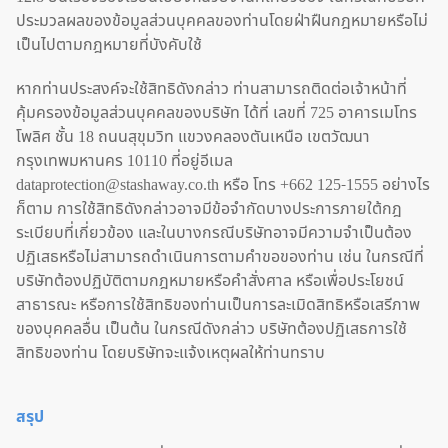
ประมวลผลของข้อมูลส่วนบุคคลของท่านโดยฝ่าฝืนกฎหมายหรือไม่
เป็นไปตามกฎหมายที่บังคับใช้
หากท่านประสงค์จะใช้สิทธิดังกล่าว ท่านสามารถติดต่อเจ้าหน้าที่
คุ้มครองข้อมูลส่วนบุคคลของบริษัท ได้ที่ เลขที่ 725 อาคารเมโทร
โพลิศ ชั้น 18 ถนนสุขุมวิท แขวงคลองตันเหนือ เขตวัฒนา
กรุงเทพมหานคร 10110 ที่อยู่อีเมล
dataprotection@stashaway.co.th หรือ โทร +662 125-1555 อย่างไร
ก็ตาม การใช้สิทธิดังกล่าวอาจมีข้อจำกัดบางประการภายใต้กฎ
ระเบียบที่เกี่ยวข้อง และในบางกรณีบริษัทอาจมีความจำเป็นต้อง
ปฏิเสธหรือไม่สามารถดำเนินการตามคำขอของท่าน เช่น ในกรณีที่
บริษัทต้องปฏิบัติตามกฎหมายหรือคำสั่งศาล หรือเพื่อประโยชน์
สาธารณะ หรือการใช้สิทธิของท่านเป็นการละเมิดสิทธิหรือเสรีภาพ
ของบุคคลอื่น เป็นต้น ในกรณีดังกล่าว บริษัทต้องปฏิเสธการใช้
สิทธิของท่าน โดยบริษัทจะแจ้งเหตุผลให้ท่านทราบ
สรุป