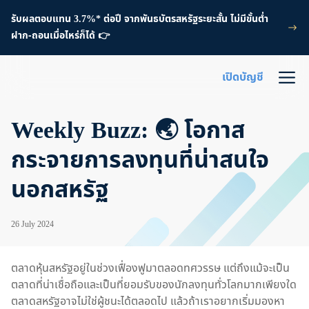
รับผลตอบแทน 3.7%* ต่อปี จากพันธบัตรสหรัฐระยะสั้น ไม่มีขั้นต่ำ
ฝาก-ถอนเมื่อไหร่ก็ได้ 👉
เปิดบัญชี
Weekly Buzz: 🌏 โอกาส
กระจายการลงทุนที่น่าสนใจ
นอกสหรัฐ
26 July 2024
ตลาดหุ้นสหรัฐอยู่ในช่วงเฟื่องฟูมาตลอดทศวรรษ แต่ถึงแม้จะเป็น
ตลาดที่น่าเชื่อถือและเป็นที่ยอมรับของนักลงทุนทั่วโลกมากเพียงใด
ตลาดสหรัฐอาจไม่ใช่ผู้ชนะได้ตลอดไป แล้วถ้าเราอยากเริ่มมองหา