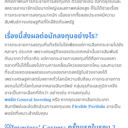
ศักยภาพในการกระจายการลงทุนที่ดี ตัวอย่างเช่น ตลาดยุโรปและ
สหราชอาณาจักรมีขนาดใหญ่และสภาพคล่องสูง ก็ไม่ได้ช่วยเรื่อง
การกระจายการลงทุนมากนัก เนื่องจากทั้งสองประเทศมีความ
สัมพันธ์ทางเศรษฐกิจที่ใกล้ชิดกับสหรัฐ
เรื่องนี้ส่งผลต่อนักลงทุนอย่างไร?
การกระจายการลงทุนที่แท้จริงไม่ใช่เพียงแค่การเลือกกระจายไปยัง
หลายๆ ประเทศ เพราะเศรษฐกิจของประเทศเหล่านั้นอาจสัมพันธ์
กันมากกว่าที่เราคิด แต่การกระจายการลงทุนที่ดีคือการมองหา
ตลาดที่ไม่ได้ขึ้นลงไปตามการเคลื่อนไหวของตลาดไหน และสามารถ
ที่จะช่วยชดเชยผลตอบแทนของตลาดสหรัฐในช่วงขาลงได้
เพราะเศรษฐศาสตร์มหภาคทั่วโลกมีความซับซ้อน การกระจายการ
ลงทุนไปทั่วโลกในหลากหลายสินทรัพย์ กลุ่มธุรกิจและภูมิภาคจึง
อาจเป็นทางเลือกที่ดีกว่า อย่างเช่น การลงทุนใน
พอร์ต General Investing
หรือ หากคุณอยากเลือกประเภท
สินทรัพย์และจัดสัดส่วนการลงทุนเอง
Flexible Portfolio
อาจเป็น
พอร์ตที่เหมาะสำหรับคุณ
💡Investors’ Corner: ครั้งแรกในรอบ 2