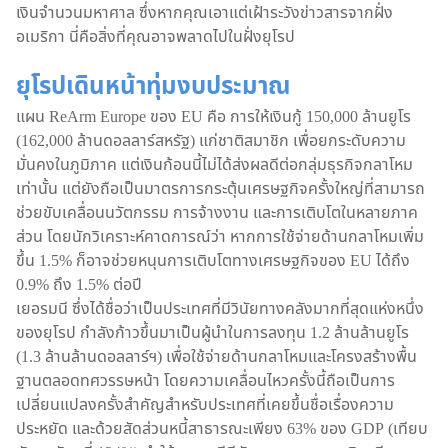
เงินจำนวนมหาศาล ซึ่งหากคุณเอาแต่เฝ้าระวังข่าวสารจากฝั่ง
อเมริกา นี่คือสิ่งที่คุณอาจพลาดไปในฝั่งยุโรป
ยุโรปเดินหน้าทุ่มงบประมาณ
แผน ReArm Europe ของ EU คือ การให้เงินกู้ 150,000 ล้านยูโร
(162,000 ล้านดอลลาร์สหรัฐ) แก่ชาติสมาชิก เพื่อยกระดับความ
มั่นคงในภูมิภาค แต่เงินก้อนนี้ไม่ได้ส่งผลดีต่อกลุ่มธุรกิจกลาโหม
เท่านั้น แต่ยังถือเป็นมาตรการกระตุ้นเศรษฐกิจครั้งใหญ่ที่สามารถ
ช่วยขับเคลื่อนนวัตกรรม การจ้างงาน และการเติบโตในหลายภาค
ส่วน โดยนักวิเคราะห์คาดการณ์ว่า หากการใช้จ่ายด้านกลาโหมเพิ่ม
ขึ้น 1.5% ก็อาจช่วยหนุนการเติบโตทางเศรษฐกิจของ EU ได้ถึง
0.9% ถึง 1.5% ต่อปี
เยอรมนี ซึ่งได้ชื่อว่าเป็นประเทศที่มีวินัยทางคลังมากที่สุดแห่งหนึ่ง
ของยุโรป กำลังก้าวขึ้นมาเป็นผู้นำในการลงทุน 1.2 ล้านล้านยูโร
(1.3 ล้านล้านดอลลาร์ฯ) เพื่อใช้จ่ายด้านกลาโหมและโครงสร้างพื้น
ฐานตลอดทศวรรษหน้า โดยความเคลื่อนไหวครั้งนี้ถือเป็นการ
เปลี่ยนแปลงครั้งสำคัญสำหรับประเทศที่เคยขึ้นชื่อเรื่องความ
ประหยัด และด้วยสัดส่วนหนี้สาธารณะเพียง 63% ของ GDP (เทียบ