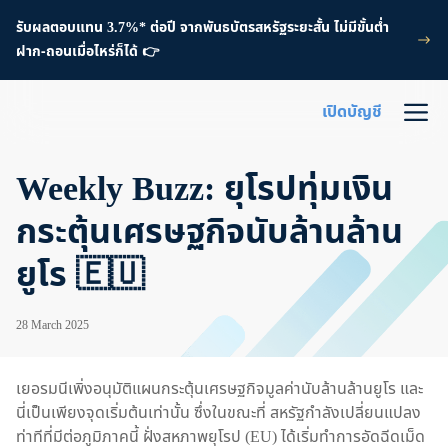
รับผลตอบแทน 3.7%* ต่อปี จากพันธบัตรสหรัฐระยะสั้น ไม่มีขั้นต่ำ
ฝาก-ถอนเมื่อไหร่ก็ได้ 👉
เปิดบัญชี
Weekly Buzz: ยุโรปทุ่มเงิน
กระตุ้นเศรษฐกิจนับล้านล้าน
ยูโร 🇪🇺
28 March 2025
เยอรมนีเพิ่งอนุมัติแผนกระตุ้นเศรษฐกิจมูลค่านับล้านล้านยูโร และ
นี่เป็นเพียงจุดเริ่มต้นเท่านั้น ซึ่งในขณะที่ สหรัฐกำลังเปลี่ยนแปลง
ท่าทีที่มีต่อภูมิภาคนี้ ฝั่งสหภาพยุโรป (EU) ได้เริ่มทำการอัดฉีดเม็ด