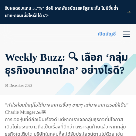
รับผลตอบแทน 3.7%* ต่อปี จากพันธบัตรสหรัฐระยะสั้น ไม่มีขั้นต่ำ
ฝาก-ถอนเมื่อไหร่ก็ได้ 👉
เปิดบัญชี
Weekly Buzz: 🔍 เลือก ‘กลุ่ม
ธุรกิจอนาคตไกล’ อย่างไรดี?
01 December 2023
“
กำไรก้อนใหญ่ไม่ได้มาจากการซื้อๆ ขายๆ แต่มาจากการรอให้เป็น
” -
Charlie Munger 🙏🏽
การเจอหุ้นที่ดีถือเป็นเรื่องดี แต่หากเราเจอกลุ่มธุรกิจที่มีโอกาส
เติบโตในระยะยาวถือเป็นเรื่องที่ดีกว่า เพราะสุดท้ายแล้ว หากกลุ่ม
ธุรกิจใดเติบโต บริษัทในกลุ่มก็จะได้รับประโยชน์ตามไปด้วย เช่น