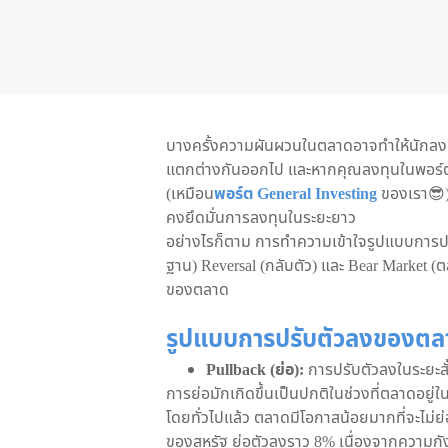
บางครั้งความผันผวนในตลาดอาจทำให้นักลงทุ
แตกต่างกันออกไป และหากคุณลงทุนในพอร์ตที
(เหมือน
พอร์ต General Investing
ของเรา😎)
คงยึดมั่นการลงทุนในระยะยาว
อย่างไรก็ตาม การทำความเข้าใจรูปแบบการปร
ฐาน) Reversal (กลับตัว) และ Bear Market (
ของตลาด
รูปแบบการปรับตัวลงของตล
Pullback (ย่อ):
การปรับตัวลงในระยะสั้
การย่อมักเกิดขึ้นเป็นปกติในช่วงที่ตลาดอยู่ใน
โดยทั่วไปแล้ว ตลาดมีโอกาสน้อยมากที่จะไม่ย
ของสหรัฐ ย่อตัวลงราว 8% เนื่องจากความกังวล