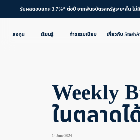
รับผลตอบแทน 3.7%* ต่อปี จากพันธบัตรสหรัฐระยะสั้น ไม่มีขั
ลงทุน
เรียนรู้
ค่าธรรมเนียม
เกี่ยวกับ Stash
Weekly B
ในตลาดได
14 June 2024