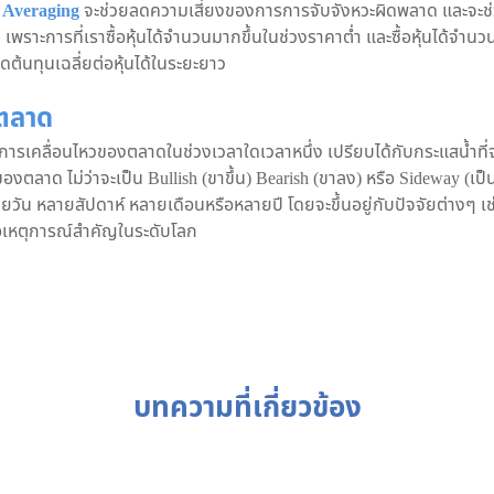
t Averaging
จะช่วยลดความเสี่ยงของการการจับจังหวะผิดพลาด และจะช
าะการที่เราซื้อหุ้นได้จำนวนมากขึ้นในช่วงราคาต่ำ และซื้อหุ้นได้จำนว
้นทุนเฉลี่ยต่อหุ้นได้ในระยะยาว
์ตลาด
การเคลื่อนไหวของตลาดในช่วงเวลาใดเวลาหนึ่ง เปรียบได้กับกระแสน้ำที่
งตลาด ไม่ว่าจะเป็น Bullish (ขาขึ้น) Bearish (ขาลง) หรือ Sideway (เป็
ลายวัน หลายสัปดาห์ หลายเดือนหรือหลายปี โดยจะขึ้นอยู่กับปัจจัยต่างๆ เช
อเหตุการณ์สำคัญในระดับโลก
บทความที่เกี่ยวข้อง