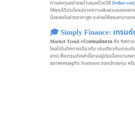
การลงทุนอย่างสม่ำเสมอด้วยวิธี
Dollar-cos
ให้คุณได้ประโยชน์จากความผันผวนของตลาด เพร
น้อยลงในช่วงราคาสูง จะช่วยให้คุณสามารถลดต
🎓 Simply Finance: เทรนด
Market Trend
หรือ
เทรนด์ตลาด
คือ ทิศทาง
ไหลไปในทิศทางเดียวกัน เช่นเดียวกับเทรนด์ขอ
ลาง) ซึ่งเทรนด์เหล่านี้อาจอยู่ต่อเนื่องนานห
สภาพเศรษฐกิจ Sentiment ของนักลงทุน หรื