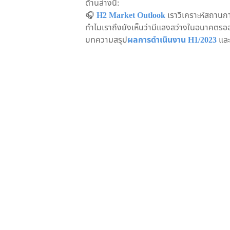
ด้านล่างนี้:
🎧
H2 Market Outlook
เราวิเคราะห์สถานกา
ทำไมเราถึงยังเห็นว่ามีแสงสว่างในอนาคตรออ
บทความสรุป
ผลการดำเนินงาน H1/2023
และ
ทิศทางของค่าเงินจะเป็นอย่างไรต่อ