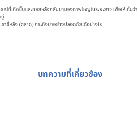
รณ์ที่เกิดขึ้นและถอยหลังกลับมามองภาพใหญ่ในระยะยาว เพื่อให้เห็นว่า
ยู่
เราขี่หลัง (ตลาด) กระทิงมาอย่างปลอดภัยได้อย่างไร
บทความที่เกี่ยวข้อง
ไป