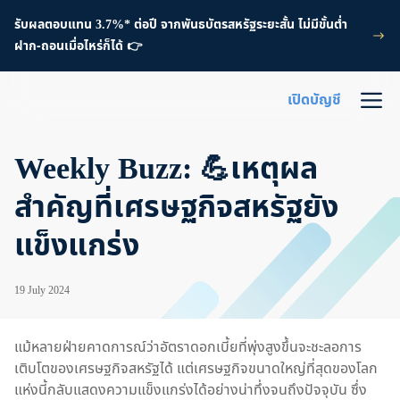
รับผลตอบแทน 3.7%* ต่อปี จากพันธบัตรสหรัฐระยะสั้น ไม่มีขั้นต่ำ
ฝาก-ถอนเมื่อไหร่ก็ได้ 👉
เปิดบัญชี
Weekly Buzz: 💪เหตุผล
สำคัญที่เศรษฐกิจสหรัฐยัง
แข็งแกร่ง
19 July 2024
แม้หลายฝ่ายคาดการณ์ว่าอัตราดอกเบี้ยที่พุ่งสูงขึ้นจะชะลอการ
เติบโตของเศรษฐกิจสหรัฐได้ แต่เศรษฐกิจขนาดใหญ่ที่สุดของโลก
แห่งนี้กลับแสดงความแข็งแกร่งได้อย่างน่าทึ่งจนถึงปัจจุบัน ซึ่ง