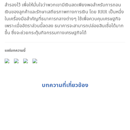
สำรองไว้ เพื่อให้มั่นใจว่าพวกเขามีเงินสดเพียงพอสำหรับการถอน
เงินของลูกค้าและรักษาเสถียรภาพทางการเงิน โดย RRR เป็นหนึ่ง
ในเครื่องมือสำคัญที่ธนาคารกลางต่างๆ ใช้เพื่อควบคุมเศรษฐกิจ
เพราะเมื่ออัตราส่วนนี้ลดลง ธนาคารจะสามารถปล่อยสินเชื่อได้มาก
ขึ้น ซึ่งจะช่วยกระตุ้นกิจกรรมทางเศรษฐกิจได้
แชร์บทความนี้
บทความที่เกี่ยวข้อง
Weekly Buzz: 💰 บริษัทสหรัฐยังระดมทุนได้ดี