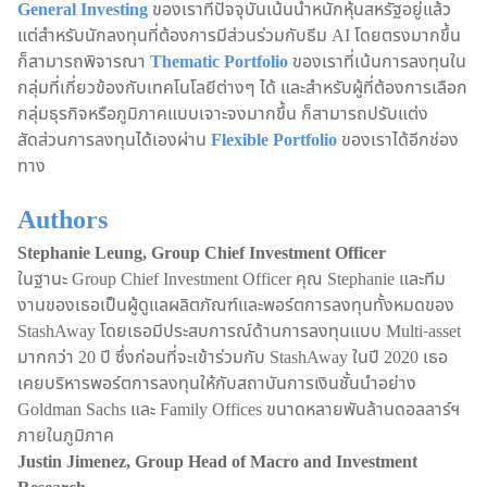
General Investing
ของเราที่ปัจจุบันเน้นน้ำหนักหุ้นสหรัฐอยู่แล้ว
แต่สำหรับนักลงทุนที่ต้องการมีส่วนร่วมกับธีม AI โดยตรงมากขึ้น
ก็สามารถพิจารณา
Thematic Portfolio
ของเราที่เน้นการลงทุนใน
กลุ่มที่เกี่ยวข้องกับเทคโนโลยีต่างๆ ได้ และสำหรับผู้ที่ต้องการเลือก
กลุ่มธุรกิจหรือภูมิภาคแบบเจาะจงมากขึ้น ก็สามารถปรับแต่ง
สัดส่วนการลงทุนได้เองผ่าน
Flexible Portfolio
ของเราได้อีกช่อง
ทาง
Authors
Stephanie Leung, Group Chief Investment Officer
ในฐานะ Group Chief Investment Officer คุณ Stephanie และทีม
งานของเธอเป็นผู้ดูแลผลิตภัณฑ์และพอร์ตการลงทุนทั้งหมดของ
StashAway โดยเธอมีประสบการณ์ด้านการลงทุนแบบ Multi-asset
มากกว่า 20 ปี ซึ่งก่อนที่จะเข้าร่วมกับ StashAway ในปี 2020 เธอ
เคยบริหารพอร์ตการลงทุนให้กับสถาบันการเงินชั้นนำอย่าง
Goldman Sachs และ Family Offices ขนาดหลายพันล้านดอลลาร์ฯ
ภายในภูมิภาค
Justin Jimenez, Group Head of Macro and Investment