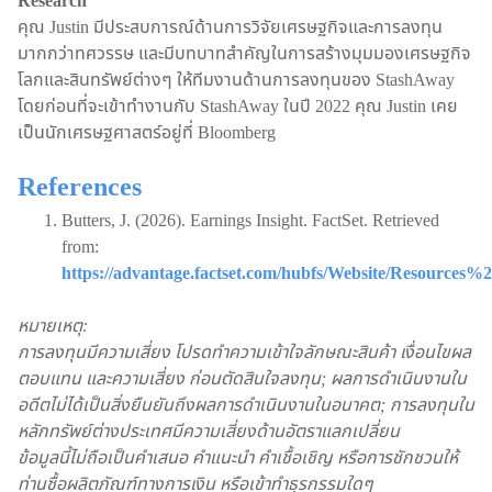
Research
คุณ Justin มีประสบการณ์ด้านการวิจัยเศรษฐกิจและการลงทุน
มากกว่าทศวรรษ และมีบทบาทสำคัญในการสร้างมุมมองเศรษฐกิจ
โลกและสินทรัพย์ต่างๆ ให้ทีมงานด้านการลงทุนของ StashAway
โดยก่อนที่จะเข้าทำงานกับ StashAway ในปี 2022 คุณ Justin เคย
เป็นนักเศรษฐศาสตร์อยู่ที่ Bloomberg
References
Butters, J. (2026). Earnings Insight. FactSet. Retrieved
from:
https://advantage.factset.com/hubfs/Website/Resources
หมายเหตุ:
การลงทุนมีความเสี่ยง โปรดทำความเข้าใจลักษณะสินค้า เงื่อนไขผล
ตอบแทน และความเสี่ยง ก่อนตัดสินใจลงทุน; ผลการดำเนินงานใน
อดีตไม่ได้เป็นสิ่งยืนยันถึงผลการดำเนินงานในอนาคต; การลงทุนใน
หลักทรัพย์ต่างประเทศมีความเสี่ยงด้านอัตราแลกเปลี่ยน
ข้อมูลนี้ไม่ถือเป็นคำเสนอ คำแนะนำ คำเชื้อเชิญ หรือการชักชวนให้
ท่านซื้อผลิตภัณฑ์ทางการเงิน หรือเข้าทำธุรกรรมใดๆ