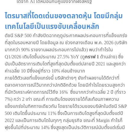
ได้จาก AI ได้หมือนกับคู่แข่งจากฝั่งสหรัฐ
ไตรมาสที่โดดเด่นของตลาดหุ้น โดยมีกลุ่ม
เทคโนโลยีเป็นแรงขับเคลื่อนหลัก
ดัชนี S&P 500 กำลังปิดฉากฤดูประกาศผลประกอบการที่แข็งแกร่ง
ที่สุดในรอบหลายปี โดยข้อมูล ณ ช่วงกลางเดือน พ.ค. 2026 (บริษัท
มากกว่า 90% รายงานผลประกอบการไปแล้ว) พบว่ากำไรใน
Q1/2026 เติบโตขึ้นประมาณ 27.5% YoY (ดู
กราฟ 1
ด้านล่าง) ซึ่ง
นับเป็นอัตราการเติบโตที่สูงที่สุดนับตั้งแต่ปลายปี 2021 และสูงกว่า
ค่าเฉลี่ย 10 ปีซึ่งอยู่ที่ราว 10% ค่อนข้างมาก
ภายใต้ตัวเลขที่แข็งแกร่งนี้ บริษัทต่างๆ ยังทำผลงานได้ดีกว่าที่
ตลาดคาดการณ์ไว้มากกว่าปกติอีกด้วย โดยมีกำไรโดยรวมสูงกว่า
ที่นักวิเคราะห์คาดการณ์ไว้ถึง 16% ซึ่งมากกว่าค่าเฉลี่ย 2 ปี (ที่ราว
7%) กว่า 2 เท่า ขณะที่ การเติบโตของรายได้ก็สะท้อนภาพความ
แข็งแกร่งในทิศทางเดียวกัน โดยรายได้รวมของบริษัทในดัชนี S&P
500 เติบโตขึ้นประมาณ 11% ซึ่งเป็นการเติบโตสูงที่สุดนับตั้งแต่ปี
2022 และเป็นการเติบโตในทุกๆ กลุ่มธุรกิจ ขณะที่ Margin กำไรก็
พุ่งขึ้นไปที่ประมาณ 14% ซึ่งสูงสุดเป็นประวัติการณ์นับตั้งแต่เริ่มมี