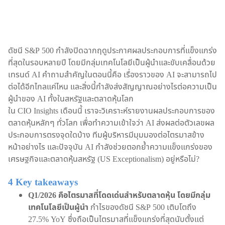
ดัชนี S&P 500 กำลังปิดฉากฤดูประกาศผลประกอบการที่แข็งแกร่ง
ที่สุดในรอบหลายปี โดยมีกลุ่มเทคโนโลยีเป็นผู้นำและขับเคลื่อนด้วย
เทรนด์ AI คำถามสำคัญในตอนนี้คือ เรื่องราวของ AI จะสามารถไป
ต่อได้อีกไกลแค่ไหน และสิ่งนี้กำลังส่งสัญญาณอย่างไรต่อความเป็น
ผู้นำของ AI ทั้งในสหรัฐและตลาดหุ้นโลก
ใน CIO Insights เดือนนี้ เราจะวิเคราะห์รายงานผลประกอบการของ
ตลาดหุ้นหลักๆ ทั่วโลก เพื่อทำความเข้าใจว่า AI ส่งผลต่อตัวเลขผล
ประกอบการตรงจุดใดบ้าง ทีมผู้บริหารมีมุมมองต่อไตรมาสข้าง
หน้าอย่างไร และปัจจุบัน AI กำลังช่วยตอกย้ำความแข็งแกร่งของ
เศรษฐกิจและตลาดหุ้นสหรัฐ (US Exceptionalism) อยู่หรือไม่?
4 Key takeaways
Q1/2026 คือไตรมาสที่โดดเด่นสำหรับตลาดหุ้น โดยมีกลุ่ม
เทคโนโลยีเป็นผู้นำ
กำไรของดัชนี S&P 500 เติบโตถึง
27.5% YoY ซึ่งถือเป็นไตรมาสที่แข็งแกร่งที่สุดนับตั้งแต่