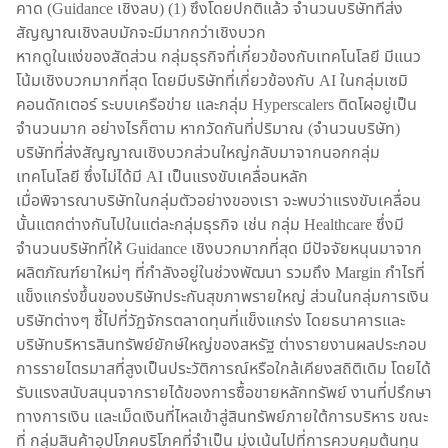
คาด (Guidance เชิงลบ) (1) ซึ่งโดยปกติแล้ว จำนวนบริษัทที่ส่ง
สัญญาณเชิงลบมักจะมีมากกว่าเชิงบวก
หากดูในแง่ของสัดส่วน กลุ่มธุรกิจที่เกี่ยวข้องกับเทคโนโลยี มีแนว
โน้มเชิงบวกมากที่สุด โดยมีบริษัทที่เกี่ยวข้องกับ AI ในกลุ่มเซมิ
คอนดักเตอร์ ระบบเครือข่าย และกลุ่ม Hyperscalers ติดโผอยู่เป็น
จำนวนมาก อย่างไรก็ตาม หากวัดกันที่ปริมาณ (จำนวนบริษัท)
บริษัทที่ส่งสัญญาณเชิงบวกส่วนใหญ่กลับมาจากนอกกลุ่ม
เทคโนโลยี ซึ่งไม่ได้มี AI เป็นแรงขับเคลื่อนหลัก
เมื่อพิจารณาบริษัทในกลุ่มตัวอย่างของเรา จะพบว่าแรงขับเคลื่อน
นั้นแตกต่างกันไปในแต่ละกลุ่มธุรกิจ เช่น กลุ่ม Healthcare ซึ่งมี
จำนวนบริษัทที่ให้ Guidance เชิงบวกมากที่สุด มีปัจจัยหนุนมาจาก
ผลิตภัณฑ์ยาใหม่ๆ ที่กำลังอยู่ในช่วงพัฒนา รวมถึง Margin กำไรที่
แข็งแกร่งขึ้นของบริษัทประกันสุขภาพรายใหญ่ ส่วนในกลุ่มการเงิน
บริษัทต่างๆ ชี้ไปที่วัฏจักรตลาดทุนที่แข็งแกร่ง โดยธนาคารและ
บริษัทบริหารสินทรัพย์ยักษ์ใหญ่ของสหรัฐ ต่างรายงานผลประกอบ
การรายไตรมาสที่สูงเป็นประวัติการณ์หรือใกล้เคียงสถิติเดิม โดยได้
รับแรงสนับสนุนจากรายได้ของการซื้อขายหลักทรัพย์ งานที่ปรึกษา
ทางการเงิน และเม็ดเงินที่ไหลเข้าสู่สินทรัพย์ภายใต้การบริหาร ขณะ
ที่ กลุ่มสินค้าอุปโภคบริโภคที่จำเป็น มุ่งเน้นไปที่การควบคุมต้นทุน