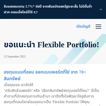
รับผลตอบแทน 3.7%* ต่อปี จากพันธบัตรสหรัฐระยะสั้น ไม่มีขั้นต่ำ
ฝาก-ถอนเมื่อไหร่ก็ได้ 👉
เปิดบัญชี
ขอแนะนำ Flexible Portfolio!
12 September 2022
ลงทุนแบบที่ชอบ ออกแบบพอร์ตที่ใช่ จาก 70+
สินทรัพย์
เมื่อคุณขอ เราจัดให้
‘ปรับสัดส่วนพอร์ต’ หรือ ‘เลือกสินทรัพย์ลงทุนเองได้ไหม?’ นี่เป็น
คำถามที่นักลงทุนถามกันเข้ามา เราจึงตั้งใจพัฒนาโซลูชันการ
ลงทุนที่ตอบโจทย์จนออกมาเป็น 'Flexible Portfolio' ให้คุณ