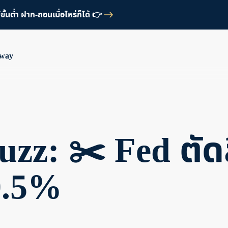
้นต่ำ ฝาก-ถอนเมื่อไหร่ก็ได้ 👉
Away
uzz: ✂️ Fed ตัด
0.5%