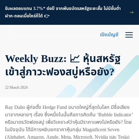
รับผลตอบแทน 3.7%* ต่อปี จากพันธบัตรสหรัฐระยะสั้น ไม่มีขั้นต่ำ
ฝาก-ถอนเมื่อไหร่ก็ได้ 👉
เปิดบัญชี
Weekly Buzz: 📈 หุ้นสหรัฐ
เข้าสู่ภาวะฟองสบู่หรือยัง?
22 March 2024
Ray Dalio ผู้ก่อตั้ง Hedge Fund ขนาดใหญ่ที่สุดในโลก มีชื่อเสียง
มาจากหลายๆ เรื่อง ซึ่งหนึ่งในนั้นคือการคิดค้น ‘Bubble Indicator’
หรือมาตรวัดฟองสบู่ เพื่อวิเคราะห์ว่าหุ้นมีราคาแพงไปหรือยัง? โดย
ในปัจจุบัน ได้มีการหยิบยกราคาหุ้นกลุ่ม Magnificent Seven
(Alphabet, Amazon, Apple, Meta, Microsoft, Nvidia และ Tesla)