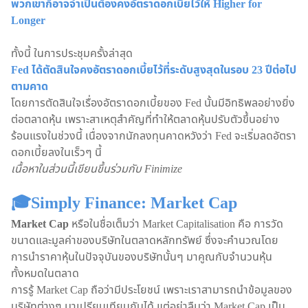
พวกเขาก็อาจจำเป็นต้องคงอัตราดอกเบี้ยไว้ให้ Higher for
Longer
ทั้งนี้ ในการประชุมครั้งล่าสุด
Fed ได้ตัดสินใจคงอัตราดอกเบี้ยไว้ที่ระดับสูงสุดในรอบ 23 ปีต่อไป
ตามคาด
โดยการตัดสินใจเรื่องอัตราดอกเบี้ยของ Fed นั้นมีอิทธิพลอย่างยิ่ง
ต่อตลาดหุ้น เพราะสาเหตุสำคัญที่ทำให้ตลาดหุ้นปรับตัวขึ้นอย่าง
ร้อนแรงในช่วงนี้ เนื่องจากนักลงทุนคาดหวังว่า Fed จะเริ่มลดอัตรา
ดอกเบี้ยลงในเร็วๆ นี้
เนื้อหาในส่วนนี้เขียนขึ้นร่วมกับ Finimize
🎓Simply Finance: Market Cap
Market Cap
หรือในชื่อเต็มว่า Market Capitalisation คือ การวัด
ขนาดและมูลค่าของบริษัทในตลาดหลักทรัพย์ ซึ่งจะคำนวณโดย
การนำราคาหุ้นในปัจจุบันของบริษัทนั้นๆ มาคูณกับจำนวนหุ้น
ทั้งหมดในตลาด
การรู้ Market Cap ถือว่ามีประโยชน์ เพราะเราสามารถนำข้อมูลของ
บริษัทต่างๆ มาเปรียบเทียบกันได้ แต่อย่าลืมว่า Market Cap เป็น