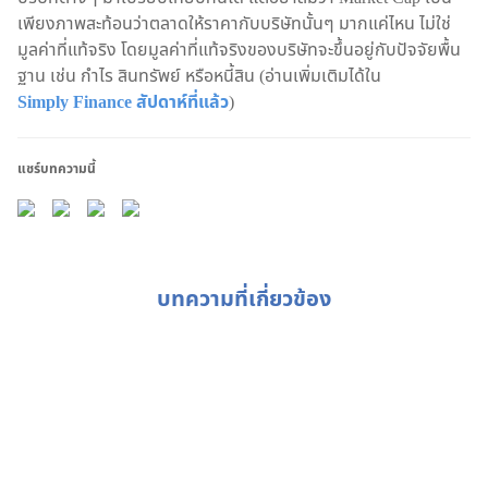
เพียงภาพสะท้อนว่าตลาดให้ราคากับบริษัทนั้นๆ มากแค่ไหน ไม่ใช่
มูลค่าที่แท้จริง โดยมูลค่าที่แท้จริงของบริษัทจะขึ้นอยู่กับปัจจัยพื้น
ฐาน เช่น กำไร สินทรัพย์ หรือหนี้สิน (อ่านเพิ่มเติมได้ใน
Simply Finance สัปดาห์ที่แล้ว
)
แชร์บทความนี้
บทความที่เกี่ยวข้อง
Weekly Buzz: หรือสหรัฐจะมีโอกาส Soft Landing?