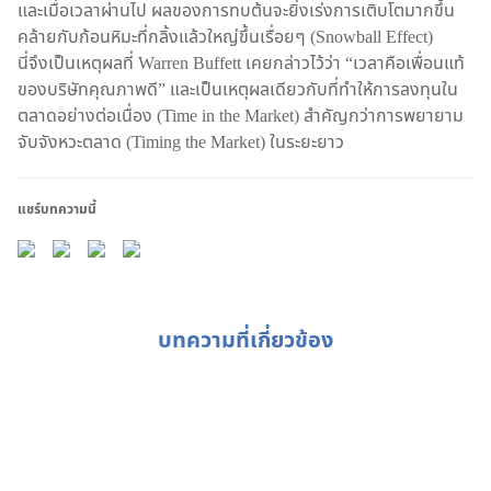
และเมื่อเวลาผ่านไป ผลของการทบต้นจะยิ่งเร่งการเติบโตมากขึ้น
คล้ายกับก้อนหิมะที่กลิ้งแล้วใหญ่ขึ้นเรื่อยๆ (Snowball Effect)
นี่จึงเป็นเหตุผลที่ Warren Buffett เคยกล่าวไว้ว่า “เวลาคือเพื่อนแท้
ของบริษัทคุณภาพดี” และเป็นเหตุผลเดียวกับที่ทำให้การลงทุนใน
ตลาดอย่างต่อเนื่อง (Time in the Market) สำคัญกว่าการพยายาม
จับจังหวะตลาด (Timing the Market) ในระยะยาว
แชร์บทความนี้
บทความที่เกี่ยวข้อง
Weekly Buzz: รับมืออย่างไร? เมื่อนโยบายการเงินทั่วโลก