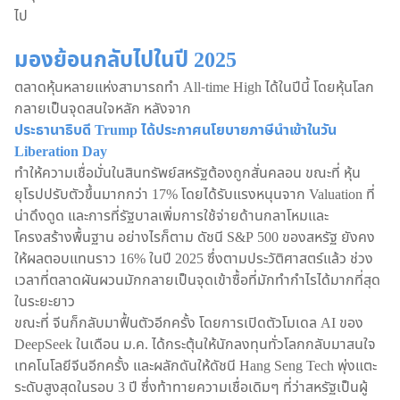
ไป
มองย้อนกลับไปในปี 2025
ตลาดหุ้นหลายแห่งสามารถทำ All-time High ได้ในปีนี้ โดยหุ้นโลก
กลายเป็นจุดสนใจหลัก หลังจาก
ประธานาธิบดี Trump ได้ประกาศนโยบายภาษีนำเข้าในวัน
Liberation Day
ทำให้ความเชื่อมั่นในสินทรัพย์สหรัฐต้องถูกสั่นคลอน ขณะที่ หุ้น
ยุโรปปรับตัวขึ้นมากกว่า 17% โดยได้รับแรงหนุนจาก Valuation ที่
น่าดึงดูด และการที่รัฐบาลเพิ่มการใช้จ่ายด้านกลาโหมและ
โครงสร้างพื้นฐาน อย่างไรก็ตาม ดัชนี S&P 500 ของสหรัฐ ยังคง
ให้ผลตอบแทนราว 16% ในปี 2025 ซึ่งตามประวัติศาสตร์แล้ว ช่วง
เวลาที่ตลาดผันผวนมักกลายเป็นจุดเข้าซื้อที่มักทำกำไรได้มากที่สุด
ในระยะยาว
ขณะที่ จีนก็กลับมาฟื้นตัวอีกครั้ง โดยการเปิดตัวโมเดล AI ของ
DeepSeek ในเดือน ม.ค. ได้กระตุ้นให้นักลงทุนทั่วโลกกลับมาสนใจ
เทคโนโลยีจีนอีกครั้ง และผลักดันให้ดัชนี Hang Seng Tech พุ่งแตะ
ระดับสูงสุดในรอบ 3 ปี ซึ่งท้าทายความเชื่อเดิมๆ ที่ว่าสหรัฐเป็นผู้