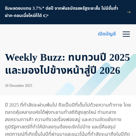
รับผลตอบแทน 3.7%* ต่อปี จากพันธบัตรสหรัฐระยะสั้น ไม่มีขั้นต่ำ
ฝาก-ถอนเมื่อไหร่ก็ได้ 👉
เปิดบัญชี
Weekly Buzz: ทบทวนปี 2025
และมองไปข้างหน้าสู่ปี 2026
26 December 2025
ปี 2025 ที่กำลังจะผ่านพ้นไป ถือเป็นปีที่เต็มไปด้วยความท้าทาย โดย
ตลาดหุ้นหลายแห่งได้พุ่งทะยานทำสถิติสูงสุดใหม่ ท่ามกลาง
สงครามการค้า ความกังวลเรื่องฟองสบู่ และความขัดแย้งทาง
ภูมิรัฐศาสตร์ที่ทำให้นักลงทุนต้องชะงักไปบ้าง และนี่คือสรุป
เหตุการณ์ที่เกิดขึ้นในปีที่ผ่านมาและแนวโน้มที่กำลังจะมาถึงในปีถัด