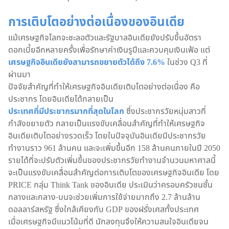
การเติบโตอย่างต่อเนื่องของอินเดีย
แม้เศรษฐกิจโลกจะชะลอตัวและรัฐบาลอินเดียยังปรับขึ้นอัตรา
ดอกเบี้ยอีกหลายครั้งเพื่อรักษาค่าเงินรูปีและควบคุมเงินเฟ้อ แต่
เศรษฐกิจอินเดียยังสามารถขยายตัวได้ถึง 7.6%
ในช่วง Q3 ที่
ผ่านมา
ปัจจัยสำคัญที่ทำให้เศรษฐกิจอินเดียเติบโตอย่างต่อเนื่อง คือ
ประชากร โดยอินเดียได้กลายเป็น
ประเทศที่มีประชากรมากที่สุดในโลก
ซึ่งประชากรวัยหนุ่มสาวที่
กำลังขยายตัว กลายเป็นแรงขับเคลื่อนสำคัญที่ทำให้เศรษฐกิจ
อินเดียเติบโตอย่างรวดเร็ว โดยในปัจจุบันอินเดียมีประชากรวัย
ทำงานราว 961 ล้านคน และจะเพิ่มขึ้นอีก 158 ล้านคนภายในปี 2050
รายได้ที่จะปรับตัวเพิ่มขึ้นของประชากรวัยทำงานจำนวนมหาศาลนี้
จะเป็นแรงขับเคลื่อนสำคัญต่อการเติบโตของเศรษฐกิจอินเดีย โดย
PRICE กลุ่ม Think Tank ของอินเดีย ประเมินว่าครอบครัวชนชั้น
กลางและกลาง-บนจะช่วยเพิ่มการใช้จ่ายมากถึง 2.7 ล้านล้าน
ดอลลาร์สหรัฐ ซึ่งใกล้เคียงกับ GDP ของฝรั่งเศสทั้งประเทศ
เมื่อเศรษฐกิจมีแนวโน้มที่ดี นักลงทุนจึงให้ความสนใจอินเดียจน